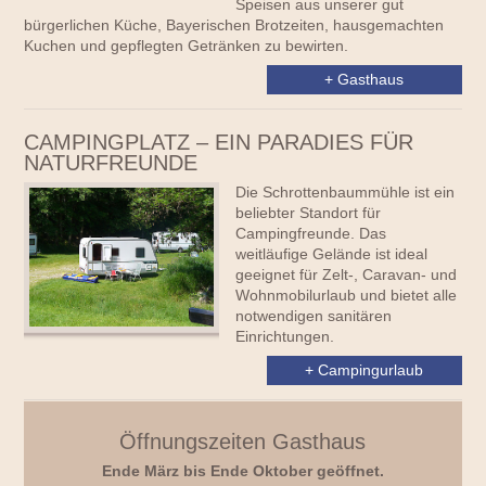
Speisen aus unserer gut
bürgerlichen Küche, Bayerischen Brotzeiten, hausgemachten
Kuchen und gepflegten Getränken zu bewirten.
+ Gasthaus
CAMPINGPLATZ – EIN PARADIES FÜR
NATURFREUNDE
Die Schrottenbaummühle ist ein
beliebter Standort für
Campingfreunde. Das
weitläufige Gelände ist ideal
geeignet für Zelt-, Caravan- und
Wohnmobilurlaub und bietet alle
notwendigen sanitären
Einrichtungen.
+ Campingurlaub
Öffnungszeiten Gasthaus
Ende März bis Ende Oktober geöffnet.