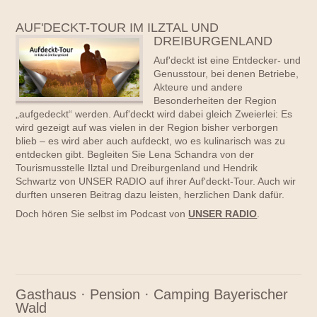
AUF'DECKT-TOUR IM ILZTAL UND
DREIBURGENLAND
Auf'deckt ist eine Entdecker- und
Genusstour, bei denen Betriebe,
Akteure und andere
Besonderheiten der Region
„aufgedeckt“ werden. Auf'deckt wird dabei gleich Zweierlei: Es
wird gezeigt auf was vielen in der Region bisher verborgen
blieb – es wird aber auch aufdeckt, wo es kulinarisch was zu
entdecken gibt. Begleiten Sie Lena Schandra von der
Tourismusstelle Ilztal und Dreiburgenland und Hendrik
Schwartz von UNSER RADIO auf ihrer Auf'deckt-Tour. Auch wir
durften unseren Beitrag dazu leisten, herzlichen Dank dafür.
Doch hören Sie selbst im Podcast von
UNSER RADIO
.
Gasthaus · Pension · Camping Bayerischer
Wald