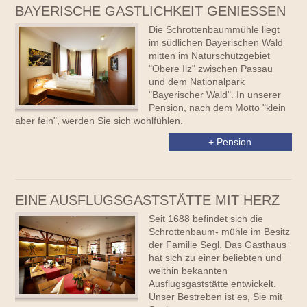
BAYERISCHE GASTLICHKEIT GENIESSEN
Die Schrottenbaummühle liegt
im südlichen Bayerischen Wald
mitten im Naturschutzgebiet
"Obere Ilz" zwischen Passau
und dem Nationalpark
"Bayerischer Wald". In unserer
Pension, nach dem Motto "klein
aber fein", werden Sie sich wohlfühlen.
+ Pension
EINE AUSFLUGSGASTSTÄTTE MIT HERZ
Seit 1688 befindet sich die
Schrottenbaum- mühle im Besitz
der Familie Segl. Das Gasthaus
hat sich zu einer beliebten und
weithin bekannten
Ausflugsgaststätte entwickelt.
Unser Bestreben ist es, Sie mit