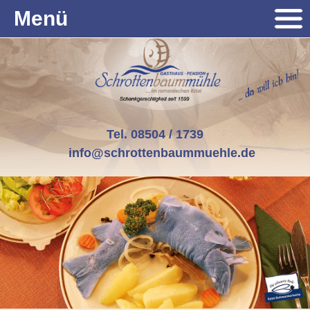
Menü
Tel. 08504 / 1739
info@schrottenbaummuehle.de