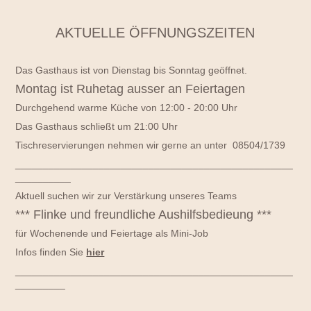
AKTUELLE ÖFFNUNGSZEITEN
Das Gasthaus ist von Dienstag bis Sonntag geöffnet.
Montag ist Ruhetag ausser an Feiertagen
Durchgehend warme Küche von 12:00 - 20:00 Uhr
Das Gasthaus schließt um 21:00 Uhr
Tischreservierungen nehmen wir gerne an unter 08504/1739
__________________________________________________
__________
Aktuell suchen wir zur Verstärkung unseres Teams
*** Flinke und freundliche Aushilfsbedieung ***
für Wochenende und Feiertage als Mini-Job
Infos finden Sie
hier
__________________________________________________
_________